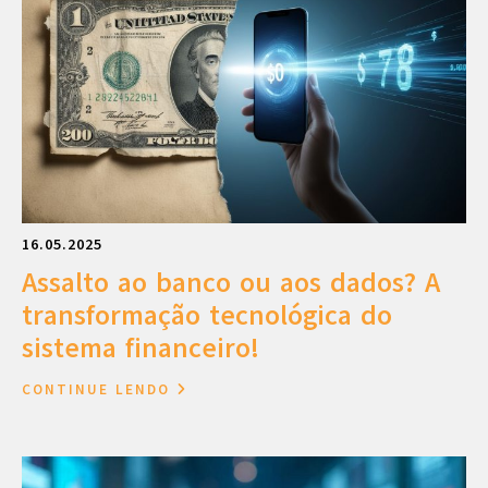
16.05.2025
Assalto ao banco ou aos dados? A
transformação tecnológica do
sistema financeiro!
CONTINUE LENDO