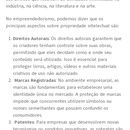
indústria, na ciência, na literatura e na arte.
No empreendedorismo, podemos dizer que os
principais aspectos sobre
propriedade intelectual
são:
Direitos Autorais
:
Os direitos autorais garantem que
os criadores tenham controle sobre suas obras,
permitindo que eles decidam como e onde seu
conteúdo será utilizado. Isso é essencial para
proteger livros, artigos, vídeos e outros materiais
criativos de uso não autorizado.
Marcas Registradas
:
No ambiente empresarial, as
marcas são fundamentais para estabelecer uma
identidade única no mercado. A proteção de marcas
impede que concorrentes utilizem símbolos ou
nomes semelhantes que possam confundir os
consumidores.
Patentes
:
Para empresas que desenvolvem novas
tecnologias ou produtos inovadores, as patentes são