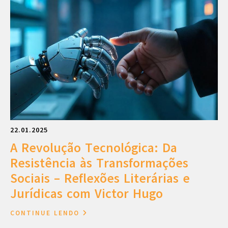
22.01.2025
A Revolução Tecnológica: Da
Resistência às Transformações
Sociais – Reflexões Literárias e
Jurídicas com Victor Hugo
CONTINUE LENDO