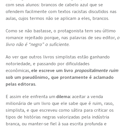
com seus alunos: brancos de cabelo azul que se
ofendem facilmente com textos racistas discutidos nas
aulas, cujos termos não se aplicam a eles, brancos.
Como se não bastasse, o protagonista tem seu último
romance rejeitado porque, nas palavras de seu editor,
o
livro não é “negro” o suficiente.
Ao ver que outros livros simplistas estão ganhando
notoriedade, e passando por dificuldades
econômicas,
ele escreve um livro
propositalmente ruim
sob um pseudônimo, que prontamente é aclamado
pelas editoras.
E assim ele enfrenta um
dilema:
aceitar a venda
milionária de um livro que ele sabe que é ruim, raso,
simplista, e que escreveu como sátira para criticar os
tipos de histórias negras valorizadas pela indústria
branca, ou manter-se fiel à sua escrita profunda e