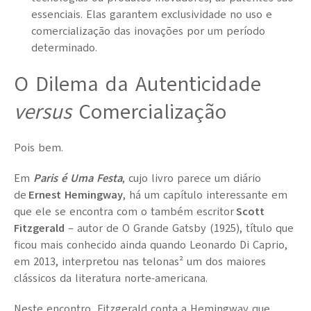
essenciais. Elas garantem exclusividade no uso e
comercialização das inovações por um período
determinado.
O Dilema da Autenticidade
versus
Comercialização
Pois bem.
Em
Paris é Uma Festa
, cujo livro parece um diário
de
Ernest Hemingway
, há um capítulo interessante em
que ele se encontra com o também escritor
Scott
Fitzgerald
– autor de
O Grande Gatsby
(1925), título que
ficou mais conhecido ainda quando Leonardo Di Caprio,
em 2013, interpretou nas telonas²
um dos maiores
clássicos da literatura norte-americana.
Neste encontro, Fitzgerald conta a Hemingway que