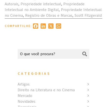
Autorais
,
Propriedade intelectual
,
Propriedade
Intelectual no Ambiente Digital
,
Propriedade Intelectual
no Cinema
,
Registro de Obras e Marcas
,
Scott Fitzgerald
Facebook
LinkedIn
X
WhatsApp
COMPARTILHE:
CATEGORIAS
Artigos
Direito na Literatura e no Cinema
Mercado
Novidades