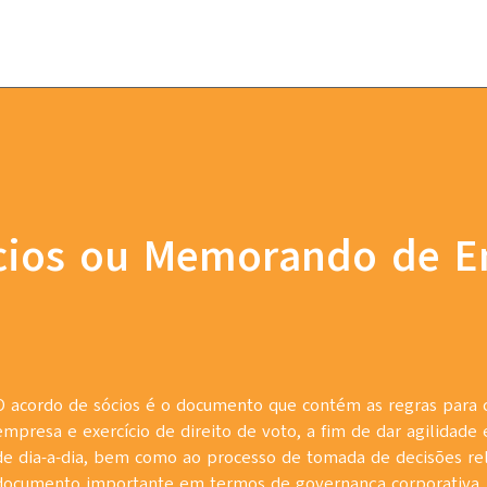
cios ou Memorando de E
O acordo de sócios é o documento que contém as regras para
empresa e exercício de direito de voto, a fim de dar agilidad
de dia-a-dia, bem como ao processo de tomada de decisões r
documento importante em termos de governança corporativa,