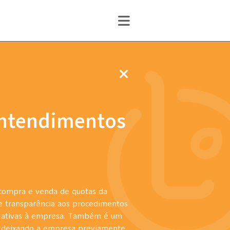
ntendimentos
 compra e venda de quotas da
e e transparência aos procedimentos
elativas à empresa. Também é um
 deixando a empresa previamente