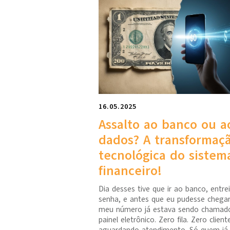
16.05.2025
Assalto ao banco ou a
dados? A transformaç
tecnológica do sistem
financeiro!
Dia desses tive que ir ao banco, entrei,
senha, e antes que eu pudesse chegar
meu número já estava sendo chamad
painel eletrônico. Zero fila. Zero client
aguardando atendimento. Só quem já