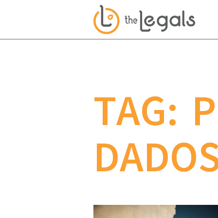
TAG: 
DADO