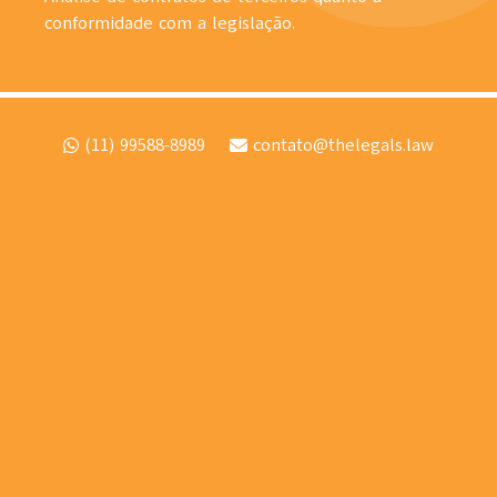
conformidade com a legislação.
(11) 99588-8989
contato@thelegals.law